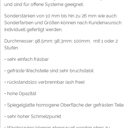
und sind für offene Systeme geeignet.
Sonderstärken von 10 mm bis hin zu 26 mm wie auch
Sonderfarben und Größen können nach Kundenwunsch
individuell gefertigt werden.
Durchmesser: 98,5mm; 98,3mm; 100mm, mit 1 oder 2
Stufen
• sehr einfach fräsbar
• gefräste Wachsteile sind sehr bruchstabil
• rückstandslos verbrennbar (ash free)
• hohe Opazität
• Spiegelglatte homogene Oberfläche der gefrästen Teile
• sehr hoher Schmelzpunkt
• Wachsspäne können abgesaugt werden ohne zu